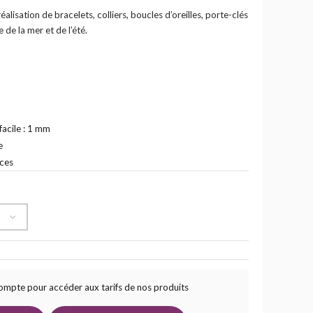
réalisation de bracelets, colliers, boucles d’oreilles, porte-clés
 de la mer et de l’été.
facile : 1 mm
e
èces
compte pour accéder aux tarifs de nos produits