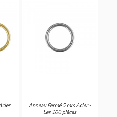
Acier
Anneau Fermé 5 mm Acier -
Ann
Les 100 pièces