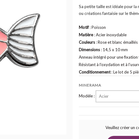
Sa petite taille est idéale pour la 
ou créations fantaisie sur le thème
Motif
: Poisson
Matière
: Acier inoxydable
Couleurs
: Rose et blanc émaillés
Dimensions
: 14,5 x 10 mm
Anneau intégré pour une fixation 
Résistant à l’oxydation et à l’usur
Conditionnement
: Le lot de 5 pi
MINERAMA
Modèle :
Acier
Veuillez créer un 