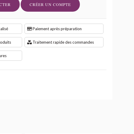
CTER
CRÉER UN COMPTE
alisé
Paiement après préparation
roduits
Traitement rapide des commandes
ures