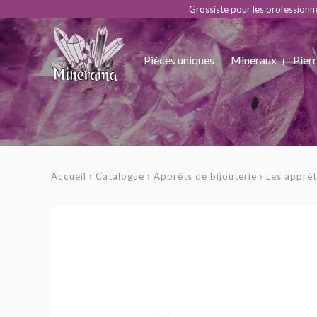
Grossiste pour les professionn
Pièces uniques
Minéraux
Pierr
Accueil
›
Catalogue
›
Apprêts de bijouterie
›
Les apprêt