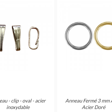
au - clip - oval - acier
Anneau Fermé 3 mm 
inoxydable
Acier Doré