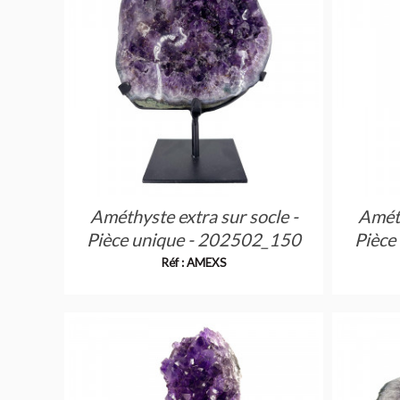
Améthyste extra sur socle -
Améth
Pièce unique - 202502_150
Pièce
Réf : AMEXS