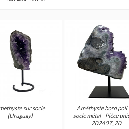
methyste sur socle
Améthyste bord poli 
(Uruguay)
socle métal - Pièce uni
202407_20