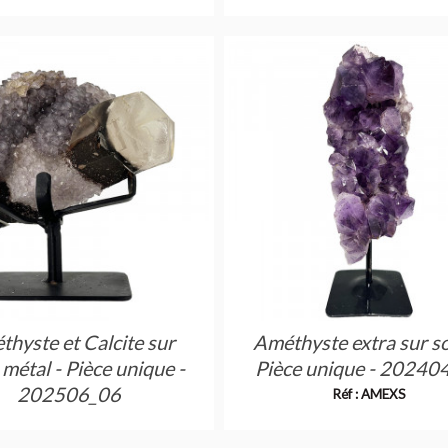
Réf : AMEPS
hyste et Calcite sur
Améthyste extra sur so
 métal - Pièce unique -
Pièce unique - 20240
202506_06
Réf : AMEXS
Réf : AMUSS