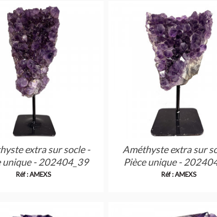
yste extra sur socle -
Améthyste extra sur so
e unique - 202404_39
Pièce unique - 20240
Réf : AMEXS
Réf : AMEXS