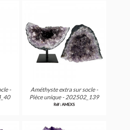
cle -
Améthyste extra sur socle -
4_40
Pièce unique - 202502_139
Réf : AMEXS