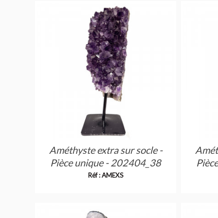
Améthyste extra sur socle -
Améth
Pièce unique - 202404_38
Pièc
Réf : AMEXS