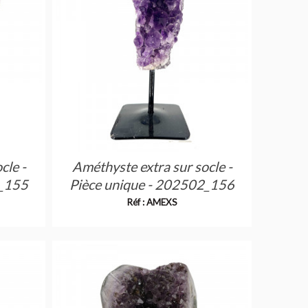
cle -
Améthyste extra sur socle -
2_155
Pièce unique - 202502_156
Réf : AMEXS