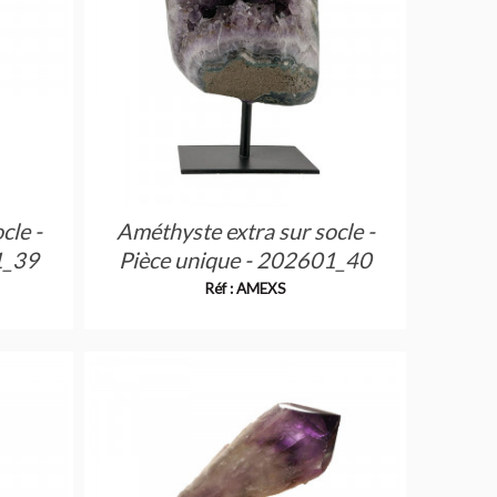
cle -
Améthyste extra sur socle -
1_39
Pièce unique - 202601_40
Réf : AMEXS