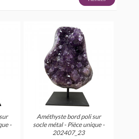
sur
Améthyste bord poli sur
que -
socle métal - Pièce unique -
202407_23