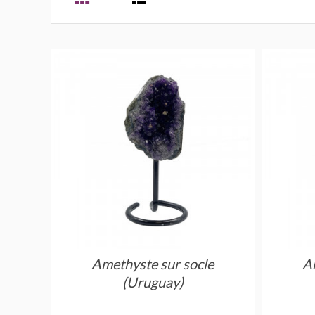
Amethyste sur socle
A
(Uruguay)