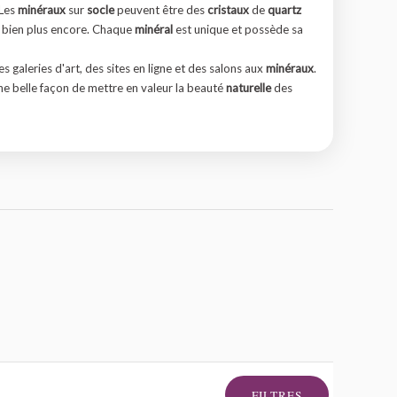
 Les
minéraux
sur
socle
peuvent être des
cristaux
de
quartz
 bien plus encore. Chaque
minéral
est unique et possède sa
 galeries d'art, des sites en ligne et des salons aux
minéraux
.
ne belle façon de mettre en valeur la beauté
naturelle
des
FILTRES