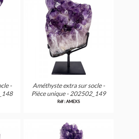
cle -
Améthyste extra sur socle -
2_148
Pièce unique - 202502_149
Réf : AMEXS