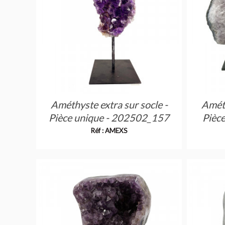
Améthyste extra sur socle -
Améth
Pièce unique - 202502_157
Pièc
Réf : AMEXS