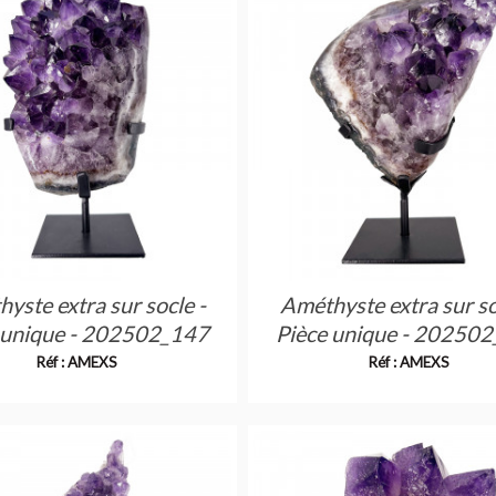
yste extra sur socle -
Améthyste extra sur so
 unique - 202502_147
Pièce unique - 20250
Réf : AMEXS
Réf : AMEXS