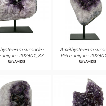
yste extra sur socle -
Améthyste extra sur so
e unique - 202601_37
Pièce unique - 20260
Réf : AMEXS
Réf : AMEXS