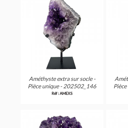
Améthyste extra sur socle -
Améth
Pièce unique - 202502_146
Pièce
Réf : AMEXS