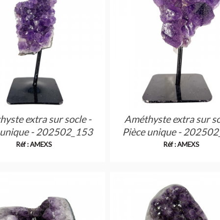
yste extra sur socle -
Améthyste extra sur so
 unique - 202502_153
Pièce unique - 20250
Réf : AMEXS
Réf : AMEXS