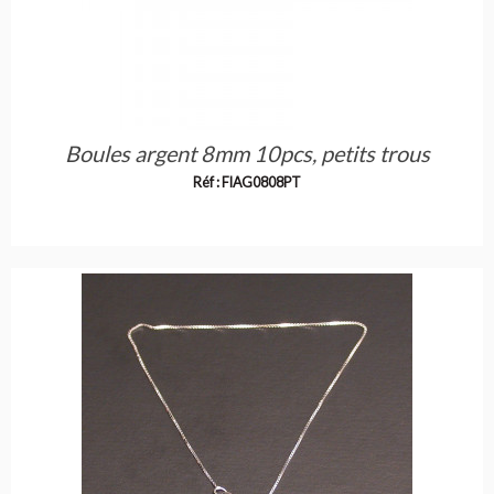
Boules argent 8mm 10pcs, petits trous
Réf : FIAG0808PT