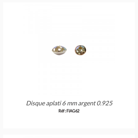
Disque aplati 6 mm argent 0.925
Réf : FIAG62