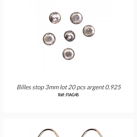
Billes stop 3mm lot 20 pcs argent 0.925
Réf : FIAG45