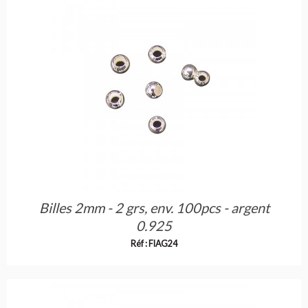
Billes 2mm - 2 grs, env. 100pcs - argent
0.925
Réf : FIAG24