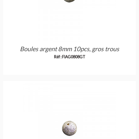
Boules argent 8mm 10pcs, gros trous
Réf : FIAG0808GT