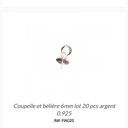
Coupelle et bélière 6mm lot 20 pcs argent
0.925
Réf : FIAG20