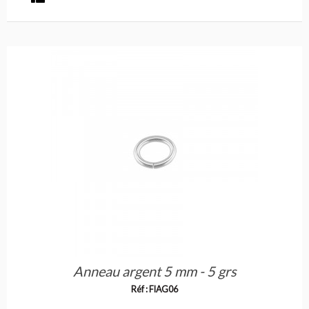
Anneau argent 5 mm - 5 grs
Réf : FIAG06