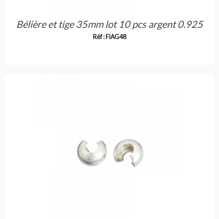
Bélière et tige 35mm lot 10 pcs argent 0.925
Réf : FIAG48