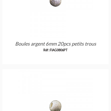
Boules argent 6mm 20pcs petits trous
Réf : FIAG0806PT