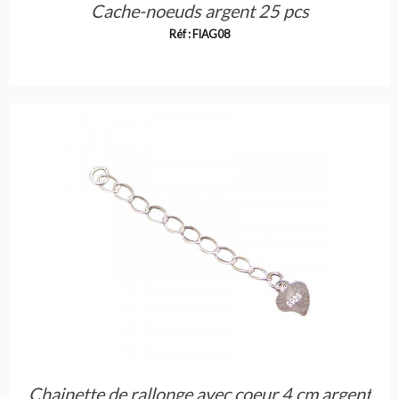
Cache-noeuds argent 25 pcs
Réf : FIAG08
Chainette de rallonge avec coeur 4 cm argent