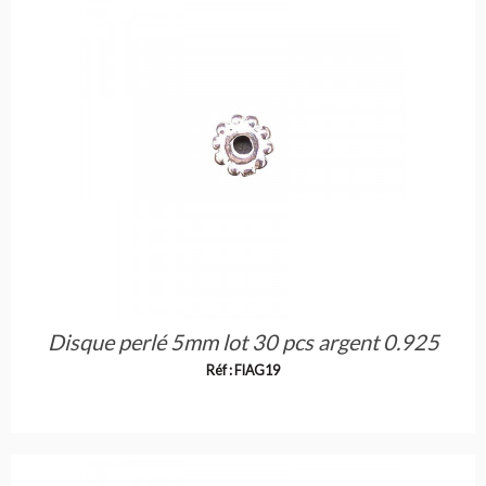
Disque perlé 5mm lot 30 pcs argent 0.925
Réf : FIAG19