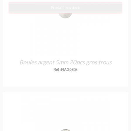
Produit hors stock
Boules argent 5mm 20pcs gros trous
Réf : FIAG0805