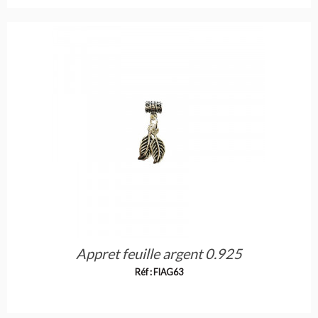
Appret feuille argent 0.925
Réf : FIAG63