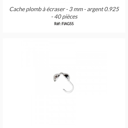
Cache plomb à écraser - 3 mm - argent 0.925
- 40 pièces
Réf : FIAG55