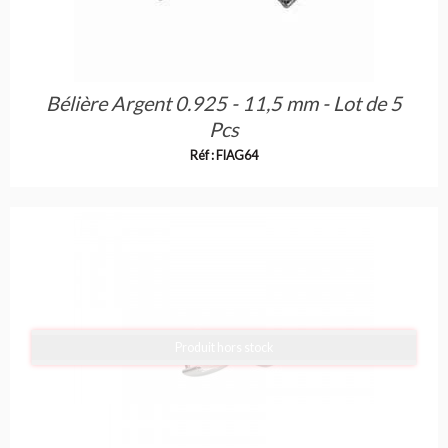
Bélière Argent 0.925 - 11,5 mm - Lot de 5
Pcs
Réf : FIAG64
Produit hors stock