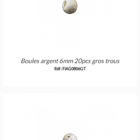
Boules argent 6mm 20pcs gros trous
Réf : FIAG0806GT