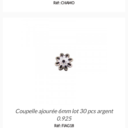
Réf : CHAMO
Coupelle ajourée 6mm lot 30 pcs argent
0.925
Réf : FIAG18