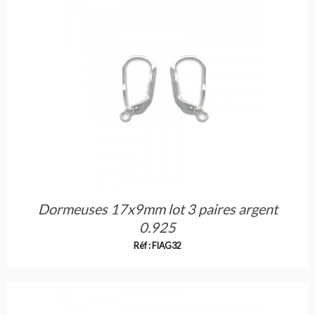
Dormeuses 17x9mm lot 3 paires argent
0.925
Réf : FIAG32