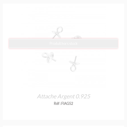
Produit hors stock
Attache Argent 0.925
Réf : FIAG52