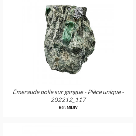
Émeraude polie sur gangue - Pièce unique -
202212_117
Réf : MIDIV