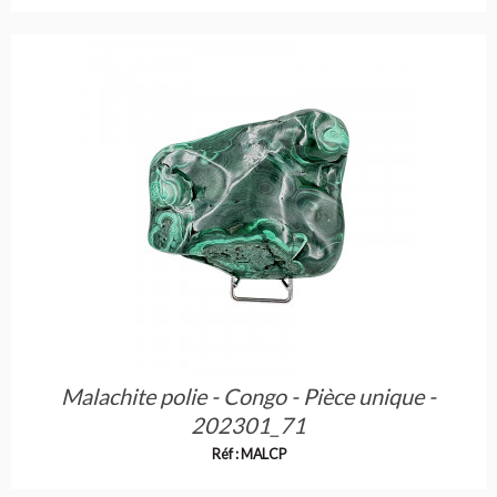
Malachite polie - Congo - Pièce unique -
202301_71
Réf : MALCP