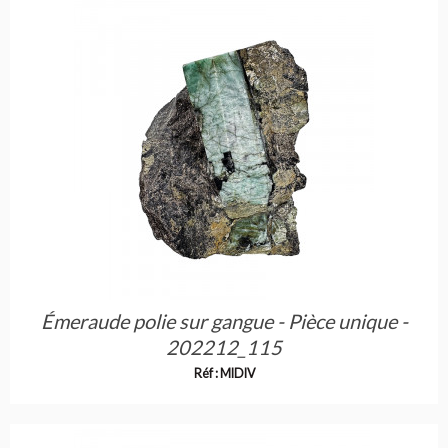
Émeraude polie sur gangue - Pièce unique -
202212_115
Réf : MIDIV