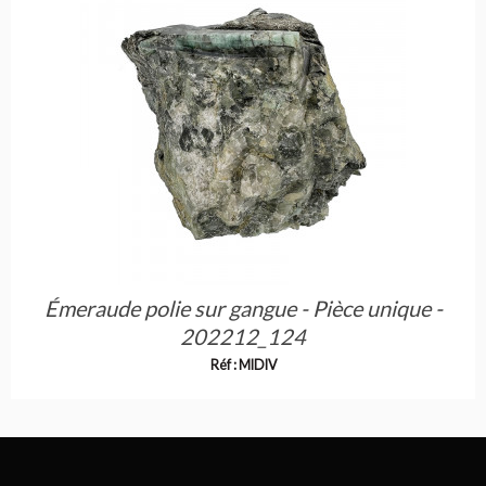
Émeraude polie sur gangue - Pièce unique -
202212_124
Réf : MIDIV