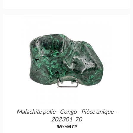
Malachite polie - Congo - Pièce unique -
202301_70
Réf : MALCP