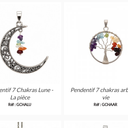
ntif 7 Chakras Lune -
Pendentif 7 chakras ar
La pièce
vie
Réf : GCHALU
Réf : GCHAAR