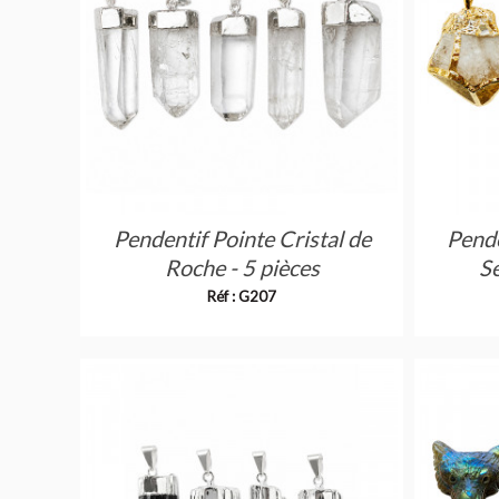
Pendentif Pointe Cristal de
Pende
Roche - 5 pièces
Se
Réf : G207