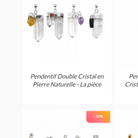
Pendentif Double Cristal en
Pen
Pierre Naturelle - La pièce
Crist
- 30
%