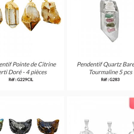
ntif Pointe de Citrine
Pendentif Quartz Bare
rti Doré - 4 pièces
Tourmaline 5 pcs
Réf : G229CIL
Réf : G283