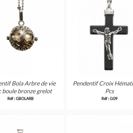
ntif Bola Arbre de vie
Pendentif Croix Hémati
 boule bronze grelot
Pcs
Réf : GBOLARB
Réf : G09