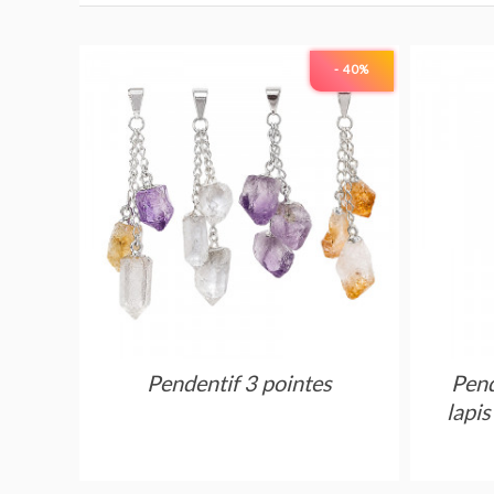
- 40
%
Pendentif 3 pointes
Pen
lapi