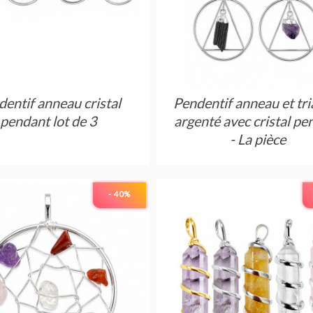
entif anneau cristal
Pendentif anneau et tri
pendant lot de 3
argenté avec cristal pe
- La pièce
- 40
%