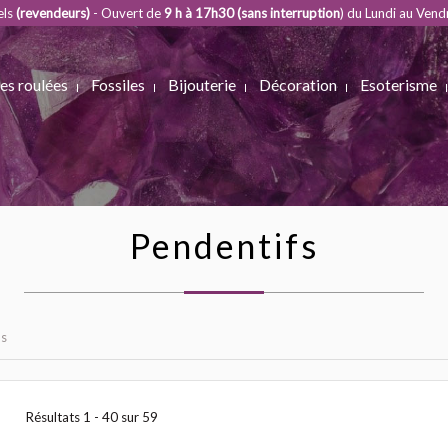
els
(revendeurs)
- Ouvert de
9 h à 17h30 (sans interruption
) du Lundi au Vend
es roulées
Fossiles
Bijouterie
Décoration
Esoterisme
Pendentifs
fs
Résultats 1 - 40 sur 59