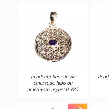
Pendentif fleur de vie
Pende
émeraude, lapis ou
améthyste, argent 0.925
- 30
%