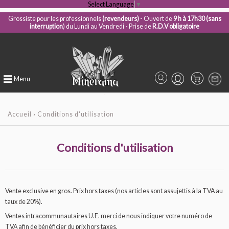
Select Language
▼
Grossiste pour les professionnels
(revendeurs)
- Ouvert de
9 h à 17h30 (sans
interruption
) du Lundi au Vendredi - Prise de
R.D.V obligatoire
Menu
Accueil
›
Conditions d'utilisation
Conditions d'utilisation
Vente exclusive en gros. Prix hors taxes (nos articles sont assujettis à la TVA au
taux de 20%).
Ventes intracommunautaires U.E. merci de nous indiquer votre numéro de
TVA afin de bénéficier du prix hors taxes.