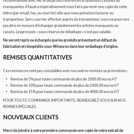
recommandée avec AR, le détail des références et quantités cassées ou
manquantes. Il faudra impérativement nous faire parvenir une copie de cette
lettre (par email, fax, ou courrier) afin que nous puissions facturer au
transporteur. Sans courrier effectué auprès du transporteur, nous ne pourrons
pas être en mesure d'échanger gratuitement les articles manquants ou
cassés. L’expression « sous réserve de déballage » n’est pas valable.
Ne seront repris ou échangés que les produits présentant un défaut de
fabrication et réexpédiés sous 48 heures dans leur emballage d’origine.
REMISES QUANTITATIVES
Ces remises ne sont pas cumulables avec nos autres remises ou promotions :
Remise de 5% pour toute commande de plus de 1000.00 euros HT
Remise de 10% pour toute commande de plus de 2000.00 euros HT
Remise de 15% pour toute commande de plus de 4000.00 euros HT
POUR TOUTE COMMANDE IMPORTANTE, RENSEIGNEZ VOUS SUR NOS
REMISES SPÉCIALES.
NOUVEAUX CLIENTS
Merci de joindre à votre première commande une copie de votre extrait de