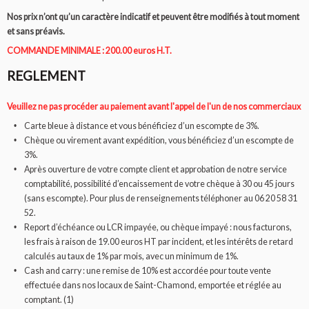
Nos prix n’ont qu’un caractère indicatif et peuvent être modifiés à tout moment
et sans préavis.
COMMANDE MINIMALE : 200.00 euros H.T.
REGLEMENT
Veuillez ne pas procéder au paiement avant l'appel de l'un de nos commerciaux
Carte bleue à distance et vous bénéficiez d’un escompte de 3%.
Chèque ou virement avant expédition, vous bénéficiez d’un escompte de
3%.
Après ouverture de votre compte client et approbation de notre service
comptabilité, possibilité d’encaissement de votre chèque à 30 ou 45 jours
(sans escompte). Pour plus de renseignements téléphoner au 06 20 58 31
52.
Report d’échéance ou LCR impayée, ou chèque impayé : nous facturons,
les frais à raison de 19.00 euros HT par incident, et les intérêts de retard
calculés au taux de 1% par mois, avec un minimum de 1%.
Cash and carry : une remise de 10% est accordée pour toute vente
effectuée dans nos locaux de Saint-Chamond, emportée et réglée au
comptant. (1)