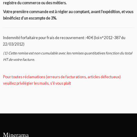
registre du commerce ou des métiers.
Votre première commande est à régler au comptant, avant l’expédition, et vous
bénéficiez d’un escompte de 3%.
Indemnité forfaitaire pour frais de recouvrement : 40 € (loi n° 2012-387 du
22/03/2012)
(1) Cette remise est non cumulable avec les remises quantitatives fonction du total
HT de votre facture.
Pour toutes réclamations (erreurs de facturations, articles défectueux)
veuillez privilégier les mails, s'il vous plaît
Minerama