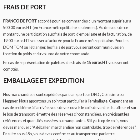
FRAIS DE PORT
FRANCO DE PORT
accordé pour les commandes d’un montant supérieur à
500.00 euros HT (en France métropolitaine seulement). Au dessous de ce
montant une participation aux frais de port, d’emballage et de facturation, de
19.00 euros HT vous sera facturée pour la France métropolitaine. Pour les
DOM TOM ou l'étranger, les frais de port vous seront communiqués en
fonction du poids et du volume de votre commande.
En cas de représentation de palettes, des frais de
15 euros HT
vous seront
comptés.
EMBALLAGE ET EXPEDITION
Nos marchandises sont expédiées par transporteur DPD , Colissimo ou
Heppner. Nous apportons un soin tout particulier à l’emballage. Cependant en
cas de problème à l’arrivée, vous devez ouvrir le colis devant le chauffeur et sur
le bon de transport, émettre des réserves circonstanciées, en précisant les
références et quantités cassées ou manquantes. Si il y a trop de colis, vous
devez marquer : "A déballer, marchandise non contrôlable, trop de références".
Ensuite sous 48h, vous devez confirmer au transporteur, par lettre