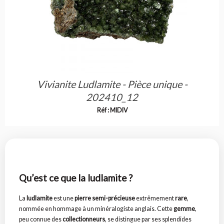
Vivianite Ludlamite - Pièce unique -
202410_12
Réf : MIDIV
Qu’est ce que la ludlamite ?
La
ludlamite
est une
pierre semi-précieuse
extrêmement
rare
,
nommée en hommage à un minéralogiste anglais. Cette
gemme
,
peu connue des
collectionneurs
, se distingue par ses splendides