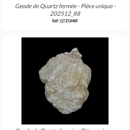
Geode de Quartz fermée - Pièce unique -
202512_88
Réf : QTZGMRF