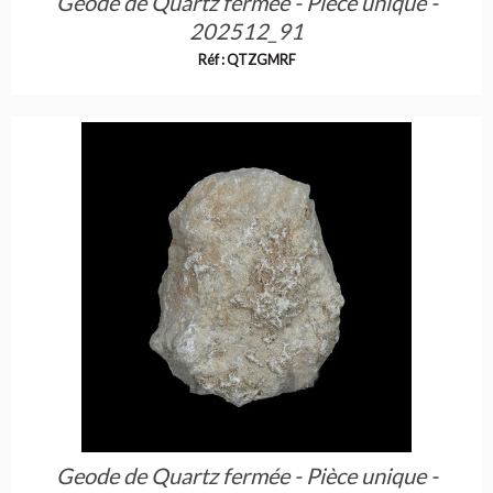
Geode de Quartz fermée - Pièce unique -
202512_91
Réf : QTZGMRF
Geode de Quartz fermée - Pièce unique -