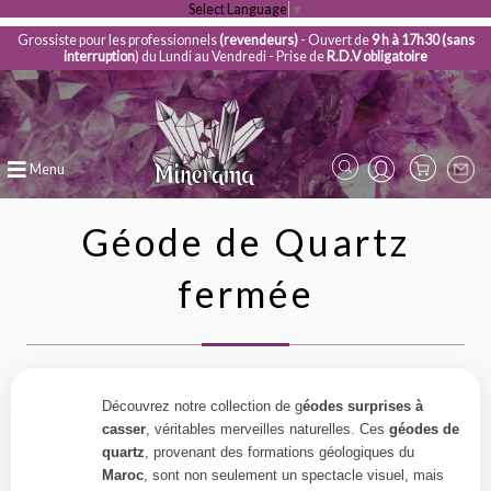
Select Language
▼
Grossiste pour les professionnels
(revendeurs)
- Ouvert de
9 h à 17h30 (sans
interruption
) du Lundi au Vendredi - Prise de
R.D.V obligatoire
Menu
Géode de Quartz
fermée
Découvrez notre collection de g
éodes surprises à
casser
, véritables merveilles naturelles. Ces
géodes de
quartz
, provenant des formations géologiques du
Maroc
, sont non seulement un spectacle visuel, mais