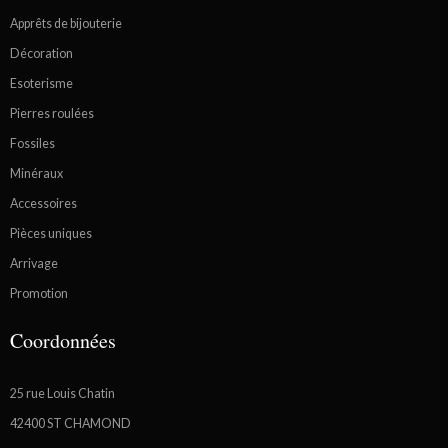
Apprêts de bijouterie
Décoration
Esoterisme
Pierres roulées
Fossiles
Minéraux
Accessoires
Pièces uniques
Arrivage
Promotion
Coordonnées
25 rue Louis Chatin
42400 ST CHAMOND