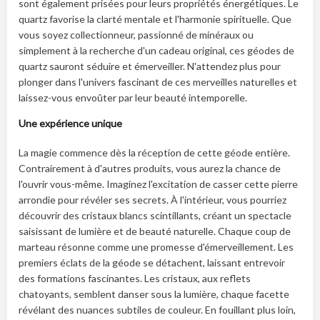
sont également prisées pour leurs propriétés énergétiques. Le
quartz favorise la clarté mentale et l'harmonie spirituelle. Que
vous soyez collectionneur, passionné de minéraux ou
simplement à la recherche d'un cadeau original, ces géodes de
quartz sauront séduire et émerveiller. N'attendez plus pour
plonger dans l'univers fascinant de ces merveilles naturelles et
laissez-vous envoûter par leur beauté intemporelle.
Une expérience unique
La magie commence dès la réception de cette géode entière.
Contrairement à d'autres produits, vous aurez la chance de
l'ouvrir vous-même. Imaginez l'excitation de casser cette pierre
arrondie pour révéler ses secrets. À l'intérieur, vous pourriez
découvrir des cristaux blancs scintillants, créant un spectacle
saisissant de lumière et de beauté naturelle. Chaque coup de
marteau résonne comme une promesse d'émerveillement. Les
premiers éclats de la géode se détachent, laissant entrevoir
des formations fascinantes. Les cristaux, aux reflets
chatoyants, semblent danser sous la lumière, chaque facette
révélant des nuances subtiles de couleur. En fouillant plus loin,