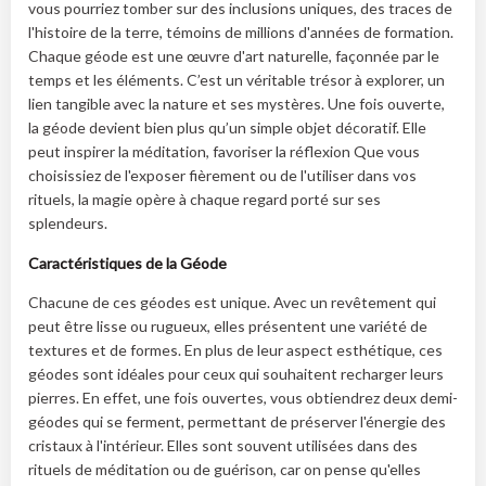
vous pourriez tomber sur des inclusions uniques, des traces de
l'histoire de la terre, témoins de millions d'années de formation.
Chaque géode est une œuvre d'art naturelle, façonnée par le
temps et les éléments. C’est un véritable trésor à explorer, un
lien tangible avec la nature et ses mystères. Une fois ouverte,
la géode devient bien plus qu’un simple objet décoratif. Elle
peut inspirer la méditation, favoriser la réflexion Que vous
choisissiez de l'exposer fièrement ou de l'utiliser dans vos
rituels, la magie opère à chaque regard porté sur ses
splendeurs.
Caractéristiques de la Géode
Chacune de ces géodes est unique. Avec un revêtement qui
peut être lisse ou rugueux, elles présentent une variété de
textures et de formes. En plus de leur aspect esthétique, ces
géodes sont idéales pour ceux qui souhaitent recharger leurs
pierres. En effet, une fois ouvertes, vous obtiendrez deux demi-
géodes qui se ferment, permettant de préserver l'énergie des
cristaux à l'intérieur. Elles sont souvent utilisées dans des
rituels de méditation ou de guérison, car on pense qu'elles