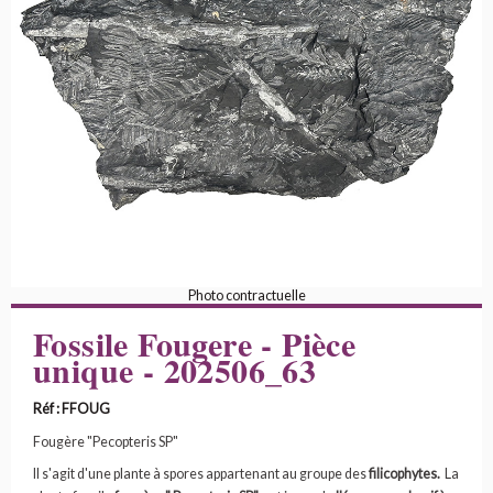
Photo contractuelle
Fossile Fougere - Pièce
unique - 202506_63
Réf : FFOUG
Fougère "Pecopteris SP"
Il s'agit d'une plante à spores appartenant au groupe des
filicophytes.
La