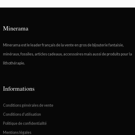
Minerama
Minerama est le leader français de la vente en gros de bijouterie fantaisie,
minéraux, fossiles, articles cadeaux, accessoires mais aussi de produits pour la
lithothérapie.
Informations
Conditions générales de vente
Conditions d'utilisation
Politique de confidentialité
Mentions légales