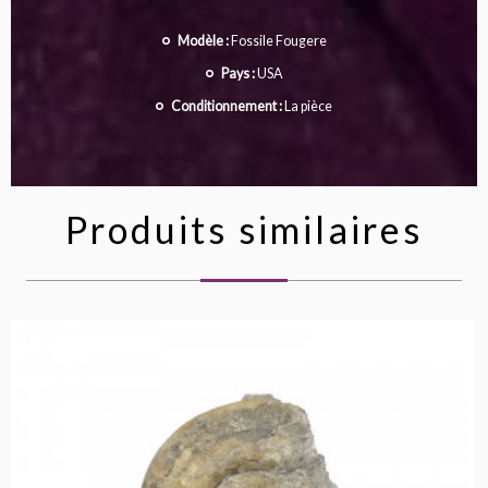
Modèle :
Fossile Fougere
Pays :
USA
Conditionnement :
La pièce
Produits similaires