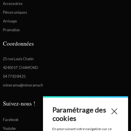
Accessoires
Pièces uniques
Arrivage
Promotion
Coordonnées
25 rue Louis Chatin
42400 ST CHAMOND
04 77 83 84 25
minerama@minerama.fr
Suivez-nous !
Paramétrage des
cookies
Facebook
Youtube
En poursuivant votre navigation sur ce